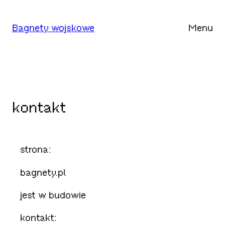
Przejdź
do
Bagnety wojskowe
Menu
treści
kontakt
strona:
bagnety.pl
jest w budowie
kontakt: