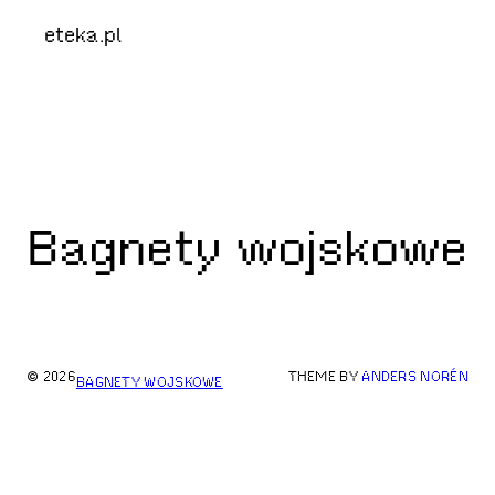
eteka.pl
Bagnety wojskowe
© 2026
THEME BY
ANDERS NORÉN
BAGNETY WOJSKOWE